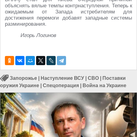
объяснять вялые темпы контрнаступления. Теперь к
ожидаемым от Запада истребителям для
достижения перемоги добавят западные системы
разминирования.
Игорь Логинов
Запорожье
|
Наступление ВСУ
|
СВО
|
Поставки
оружия Украине
|
Спецоперация
|
Война на Украине