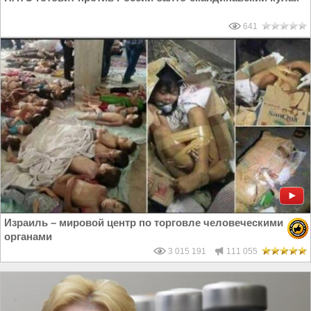
641
Израиль – мировой центр по торговле человеческими
органами
3 015 191
111 055