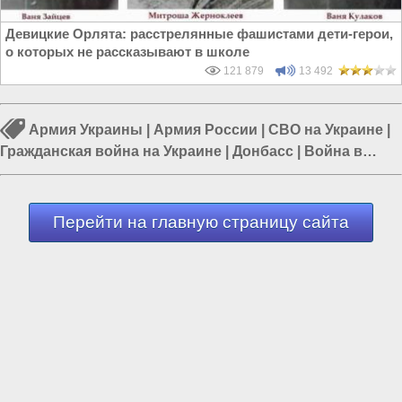
Девицкие Орлята: расстрелянные фашистами дети-герои,
о которых не рассказывают в школе
121 879
13 492
Армия Украины
|
Армия России
|
СВО на Украине
|
Гражданская война на Украине
|
Донбасс
|
Война в
Новороссии
|
Юрий Подоляка
Перейти на главную страницу сайта