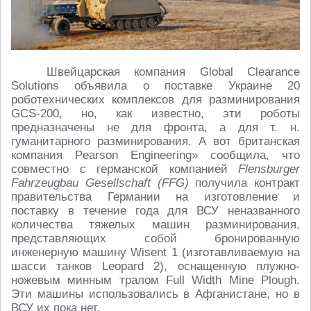
Швейцарская компания Global Clearance
Solutions объявила о поставке Украине 20
роботехнических комплексов для разминирования
GCS-200, но, как известно, эти роботы
предназначены не для фронта, а для т. н.
гуманитарного разминирования. А вот британская
компания Pearson Engineering» сообщила, что
совместно с германской компанией
Flensburger
Fahrzeugbau Gesellschaft (FFG)
получила контракт
правительства Германии на изготовление и
поставку в течение года для ВСУ неназванного
количества тяжелых машин разминирования,
представляющих собой бронированную
инженерную машину Wisent 1 (изготавливаемую на
шасси танков Leopard 2), оснащенную плужно-
ножевым минным тралом Full Width Mine Plough.
Эти машины использовались в Афганистане, но в
ВСУ их пока нет.