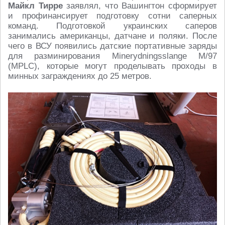
Майкл Тирре
заявлял, что Вашингтон сформирует
и профинансирует подготовку сотни саперных
команд. Подготовкой украинских саперов
занимались американцы, датчане и поляки. После
чего в ВСУ появились датские портативные заряды
для разминирования Minerydningsslange M/97
(MPLC), которые могут проделывать проходы в
минных заграждениях до 25 метров.