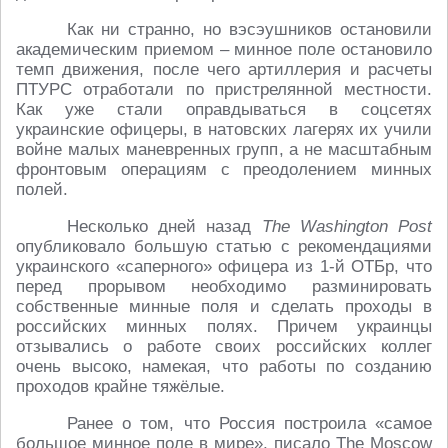
Как ни странно, но вэсэушников остановили
академическим приемом – минное поле остановило
темп движения, после чего артиллерия и расчеты
ПТУРС отработали по пристрелянной местности.
Как уже стали оправдываться в соцсетях
украинские офицеры, в натовских лагерях их учили
войне малых маневренных групп, а не масштабным
фронтовым операциям с преодолением минных
полей.
Несколько дней назад
The Washington Post
опубликовало большую статью с рекомендациями
украинского «саперного» офицера из 1-й ОТБр, что
перед прорывом необходимо разминировать
собственные минные поля и сделать проходы в
российских минных полях. Причем украинцы
отзывались о работе своих российских коллег
очень высоко, намекая, что работы по созданию
проходов крайне тяжёлые.
Ранее о том, что Россия построила «самое
большое минное поле в мире», писало The Moscow