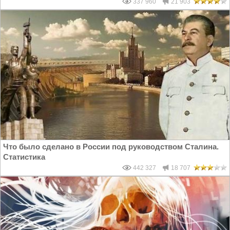
337 960
21 903
Что было сделано в России под руководством Сталина.
Статистика
442 327
18 707