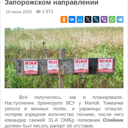
Запорожском направлении
1 071
10 июня 2023
Всё получилось, как и планировали.
Наступление бронегрупп ВСУ у Малой Токмачки
увязло в минных полях, и украинцы отошли,
потеряв изрядное количество техники, после чего
командир свежей 31-й ОМБр полковник
Олейник
должен был писать рапорт об отставке.