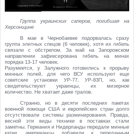
Группа украинских саперов, погибшая на
Херсонщине
В мае в Чернобаевке подорвалась сразу
группа элитных спецов (6 человек), хотя их гибель
связали с обстрелом. За май на Запорожском
направлении зафиксирована гибель на минах
порядка 13-17 человек.
Разумеется, у Залужного готовились к прорыву
минных полей, для чего ВСУ используют еще
советские установки УР-77, УР-83П, но, как
свидетельствуют украинцы, их мизерное
количество. Не хватает даже тралов.
Странно, но в десяти последних пакетах
военной помощи США и европейских стран долго
отсутствовали системы разминирования. Правда,
весной эти виды техники в поставках стали
заметны. Германия и Нидерланды передали минные
катки, американцы добавили к переданным