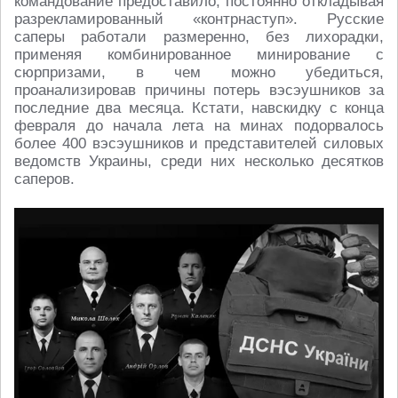
командование предоставило, постоянно откладывая
разрекламированный «контрнаступ». Русские
саперы работали размеренно, без лихорадки,
применяя комбинированное минирование с
сюрпризами, в чем можно убедиться,
проанализировав причины потерь вэсэушников за
последние два месяца. Кстати, навскидку с конца
февраля до начала лета на минах подорвалось
более 400 вэсэушников и представителей силовых
ведомств Украины, среди них несколько десятков
саперов.