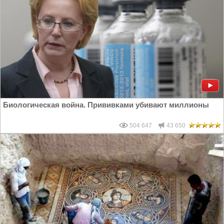
Биологическая война. Прививками убивают миллионы
504 647
43 650