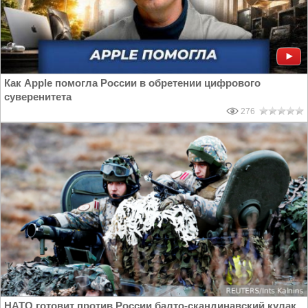
Как Apple помогла России в обретении цифрового
суверенитета
276
НАТО готовит против России балто-скандинавский кулак