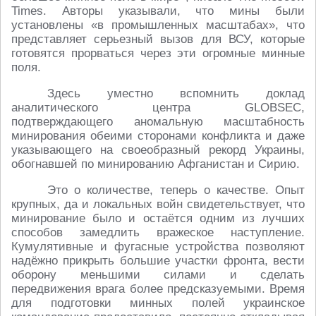
Times. Авторы указывали, что мины были
установлены «в промышленных масштабах», что
представляет серьезный вызов для ВСУ, которые
готовятся прорваться через эти огромные минные
поля.
Здесь уместно вспомнить доклад
аналитического центра GLOBSEC,
подтверждающего аномальную масштабность
минирования обеими сторонами конфликта и даже
указывающего на своеобразный рекорд Украины,
обогнавшей по минированию Афганистан и Сирию.
Это о количестве, теперь о качестве. Опыт
крупных, да и локальных войн свидетельствует, что
минирование было и остаётся одним из лучших
способов замедлить вражеское наступление.
Кумулятивные и фугасные устройства позволяют
надёжно прикрыть большие участки фронта, вести
оборону меньшими силами и сделать
передвижения врага более предсказуемыми. Время
для подготовки минных полей украинское