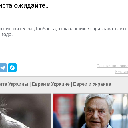
отив жителей Донбасса, отказавшихся признавать ито
 года.
Ссылки на новос
Источн
нта Украины
|
Евреи в Украине
|
Евреи и Украина