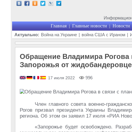
Информационн
Главная
Главные новости
Новости
|
|
Актуально:
Война на Украине
|
война США с Ираном
|
Обращение Владимира Рогова 
Запорожья от жидобандеровце
996
17 июля 2022
Член главного совета военно-гражданс
Рогов призвал президента Украины Владимира
региона. Об этом он заявил 17 июля «РИА Ново
«Запорожье будет освобождено. Разра