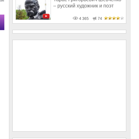
– русский художник и поэт
4 365
74