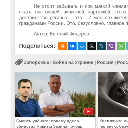
Не стоит забывать и про мягкий клима
стать настоящей визитной карточкой этого 
достоинство региона – это 1,7 млн его жите
гражданами России. Это, безусловно, главное 
Автор: Евгений Федоров
Поделиться:
Запорожье
|
Война на Украине
|
Россия
|
Росс
Смерть учёного: почему «дело
Киевлянка: м
убийства Никиты Зезина» очень
нелепую, без