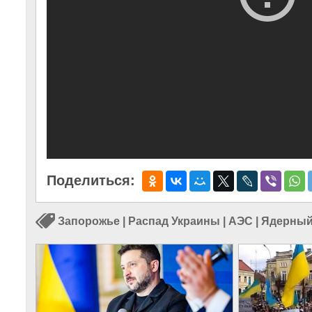
Поделиться:
Запорожье
|
Распад Украины
|
АЭС
|
Ядерный