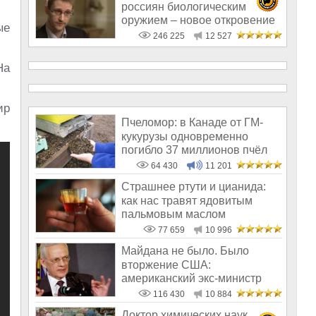
россиян биологическим
оружием – новое откровение
ые
Эдварда Сноудена
246 225
12 527
На
ир
Пчеломор: в Канаде от ГМ-
кукурузы одновременно
погибло 37 миллионов пчёл
64 430
11 201
Страшнее ртути и цианида:
как нас травят ядовитым
пальмовым маслом
77 659
10 996
Майдана не было. Было
вторжение США:
американский экс-министр
написал открытое пись
116 430
10 884
Доктор химических наук