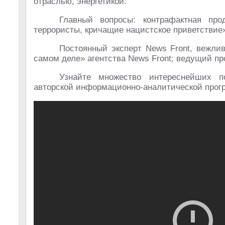
отраслью, энергетикой.
Главный вопросы: контрафактная про
террористы, кричащие нацистское приветствие»
Постоянный эксперт News Front, вежл
самом деле» агентства News Front; ведущий п
Узнайте множество интереснейших п
авторской информационно-аналитической прогр